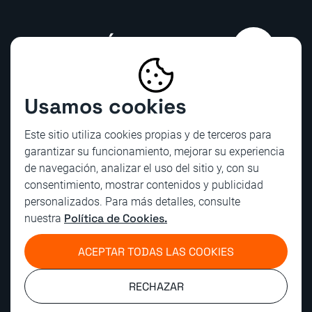
CONTÁCTANOS
Usamos cookies
Este sitio utiliza cookies propias y de terceros para
garantizar su funcionamiento, mejorar su experiencia
de navegación, analizar el uso del sitio y, con su
consentimiento, mostrar contenidos y publicidad
personalizados. Para más detalles, consulte
Política de Cookies.
nuestra
TODOS LOS DERECHOS RESERVADOS
EQUIPOS MAGNETICOS Y VIBRATORIOS S.A.C. 20461851887
ACEPTAR TODAS LAS COOKIES
TÉRMINOS Y POLÍTICAS DE PRIVACIDAD
RECHAZAR
DISEÑADO POR STAFFCREATIVA