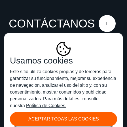
CONTÁCTANOS
Usamos cookies
Este sitio utiliza cookies propias y de terceros para
garantizar su funcionamiento, mejorar su experiencia
de navegación, analizar el uso del sitio y, con su
consentimiento, mostrar contenidos y publicidad
personalizados. Para más detalles, consulte
nuestra
Política de Cookies.
TODOS LOS DERECHOS RESERVADOS
EQUIPOS MAGNETICOS Y VIBRATORIOS S.A.C. 20461851887
ACEPTAR TODAS LAS COOKIES